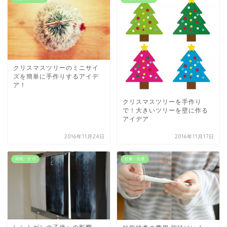
クリスマスツリーのミニサイ
ズを簡単に手作りするアイデ
ア！
クリスマスツリーを手作り
で！大きいツリーを壁に作る
アイデア
2016年11月24日
2016年11月17日
病気・ケガ
妊娠・出産