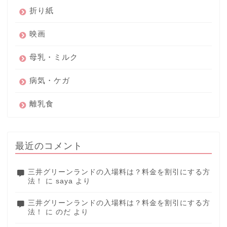
折り紙
映画
母乳・ミルク
病気・ケガ
離乳食
最近のコメント
三井グリーンランドの入場料は？料金を割引にする方
法！
に
saya
より
三井グリーンランドの入場料は？料金を割引にする方
法！
に
のだ
より