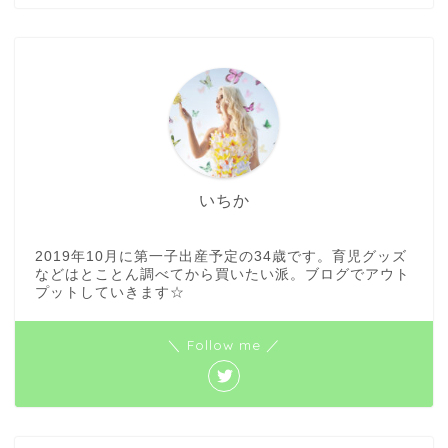
いちか
2019年10月に第一子出産予定の34歳です。育児グッズ
などはとことん調べてから買いたい派。ブログでアウト
プットしていきます☆
ホーム
＼ Follow me ／
おでかけ
映画