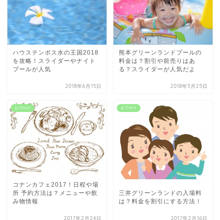
ハウステンボス水の王国2018
熊本グリーンランドプールの
を攻略！スライダーやナイト
料金は？割引や前売りはあ
プールが人気
る？スライダーが人気だよ
2018年6月15日
2018年5月25日
おでかけ
おでかけ
コナンカフェ2017！日程や場
三井グリーンランドの入場料
所 予約方法は？メニューや飲
は？料金を割引にする方法！
み物情報
2017年2月24日
2017年2月16日