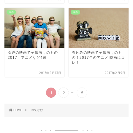
映画
映画
ＧＷの映画で子供向けのもの
春休みの映画で子供向けのも
2017！アニメなど4選
の！2017年のアニメ 映画はコ
レ！
2017年2月13日
2017年2月9日
...
1
2
5
HOME
おでかけ