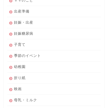
ママのこと
出産準備
妊娠・出産
妊娠糖尿病
子育て
季節のイベント
幼稚園
折り紙
映画
母乳・ミルク