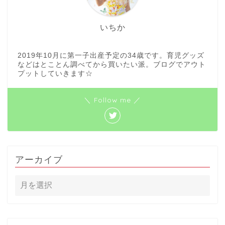
いちか
2019年10月に第一子出産予定の34歳です。育児グッズ
などはとことん調べてから買いたい派。ブログでアウト
プットしていきます☆
ホーム
＼ Follow me ／
おでかけ
映画
アーカイブ
子育て
妊娠・出産
イベント