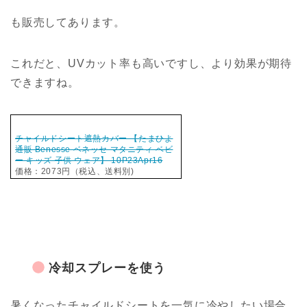
も販売してあります。
これだと、UVカット率も高いですし、より効果が期待
できますね。
チャイルドシート遮熱カバー 【たまひよ
通販 Benesse ベネッセ マタニティ ベビ
ー キッズ 子供 ウェア】 10P23Apr16
価格：2073円（税込、送料別)
冷却スプレーを使う
暑くなったチャイルドシートを一気に冷やしたい場合