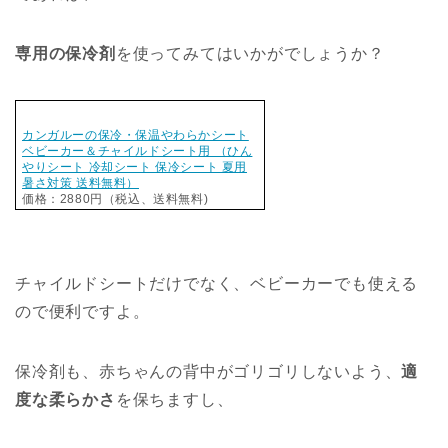
専用の保冷剤
を使ってみてはいかがでしょうか？
カンガルーの保冷・保温やわらかシート
ベビーカー＆チャイルドシート用 （ひん
やりシート 冷却シート 保冷シート 夏用
暑さ対策 送料無料）
価格：2880円（税込、送料無料)
チャイルドシートだけでなく、ベビーカーでも使える
ので便利ですよ。
保冷剤も、赤ちゃんの背中がゴリゴリしないよう、
適
度な柔らかさ
を保ちますし、