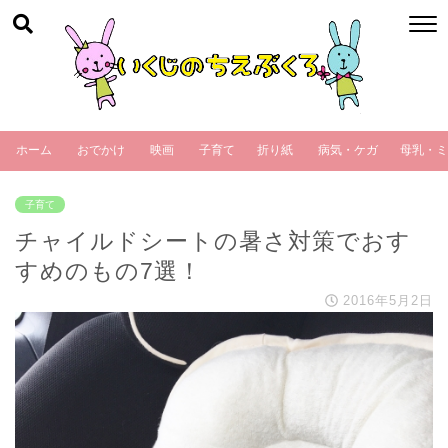
ホーム
おでかけ
映画
子育て
折り紙
病気・ケガ
母乳・ミ
子育て
チャイルドシートの暑さ対策でおす
すめのもの7選！
2016年5月2日