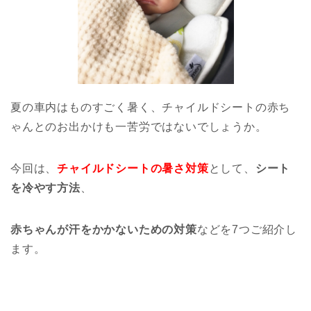
夏の車内はものすごく暑く、チャイルドシートの赤ち
ゃんとのお出かけも一苦労ではないでしょうか。
今回は、
チャイルドシートの暑さ対策
として、
シート
を冷やす方法
、
赤ちゃんが汗をかかないための対策
などを7つご紹介し
ます。