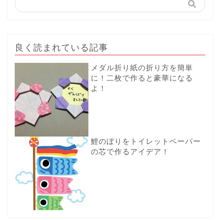
良く読まれている記事
メダル折り紙の折り方を簡単
に！二枚で作ると豪華になる
よ！
鯉のぼりをトイレットペーパー
の芯で作るアイデア！