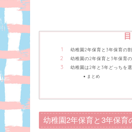
目
幼稚園2年保育と3年保育の
幼稚園の2年保育と3年保育
幼稚園は2年と3年どっちを
まとめ
幼稚園2年保育と3年保育