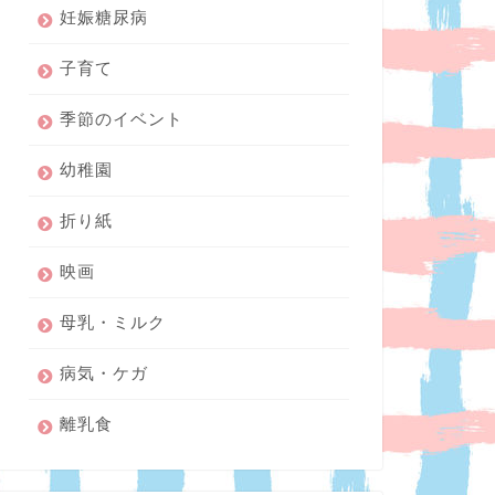
妊娠糖尿病
子育て
季節のイベント
幼稚園
折り紙
映画
母乳・ミルク
病気・ケガ
離乳食