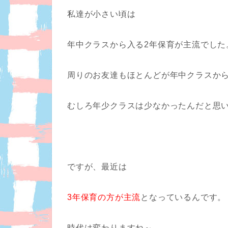
私達が小さい頃は
年中クラスから入る
2年保育が主流
でした
周りのお友達もほとんどが年中クラスか
むしろ年少クラスは少なかったんだと思
ですが、最近は
3年保育の方が主流
となっているんです。
時代は変わりますね～。