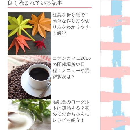
良く読まれている記事
紅葉を折り紙で！
簡単な作り方や切
り方をわかりやす
く解説
コナンカフェ2016
の開催場所や日
程！メニューや混
雑状況は？
離乳食のヨーグル
トは加熱する？初
めての赤ちゃんに
レシピを紹介！