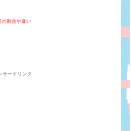
育の割合や違い
ンサードリンク