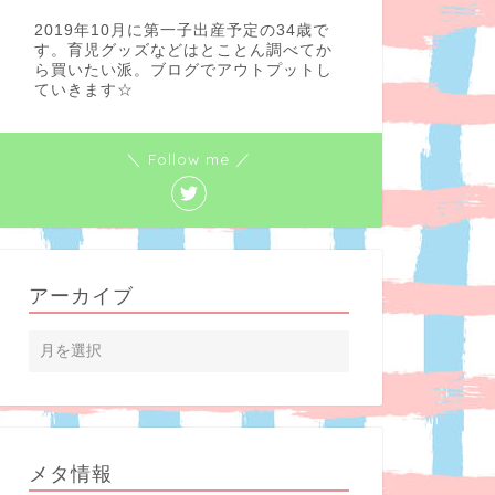
2019年10月に第一子出産予定の34歳で
す。育児グッズなどはとことん調べてか
ら買いたい派。ブログでアウトプットし
ていきます☆
＼ Follow me ／
アーカイブ
メタ情報