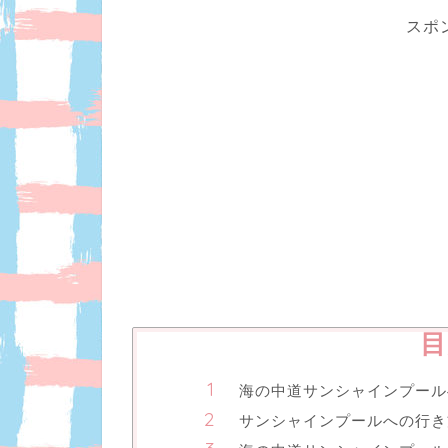
スポ
目
海の中道サンシャインプール
サンシャインプールへの行き