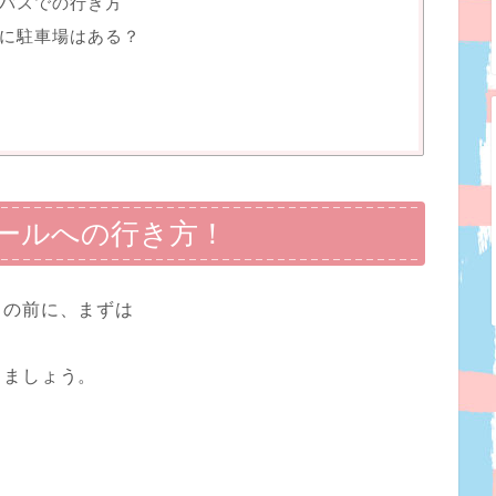
バスでの行き方
に駐車場はある？
ールへの行き方！
・の前に、まずは
きましょう。