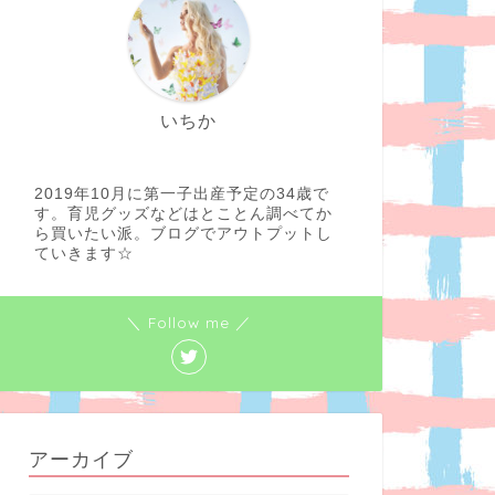
いちか
2019年10月に第一子出産予定の34歳で
す。育児グッズなどはとことん調べてか
ら買いたい派。ブログでアウトプットし
ていきます☆
＼ Follow me ／
アーカイブ