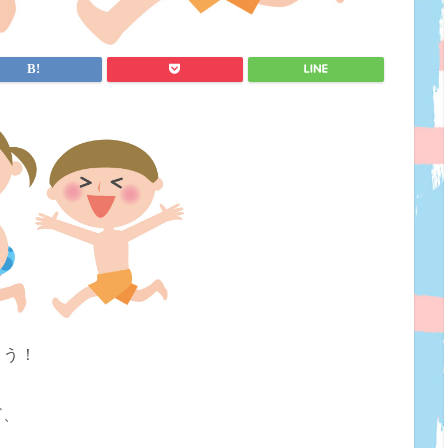
こう！
ど、