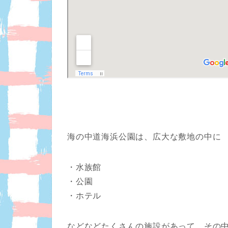
海の中道海浜公園は、広大な敷地の中に
・水族館
・公園
・ホテル
などなどたくさんの施設があって、その