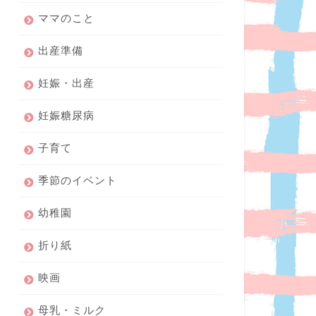
ママのこと
出産準備
妊娠・出産
妊娠糖尿病
子育て
季節のイベント
幼稚園
折り紙
映画
母乳・ミルク