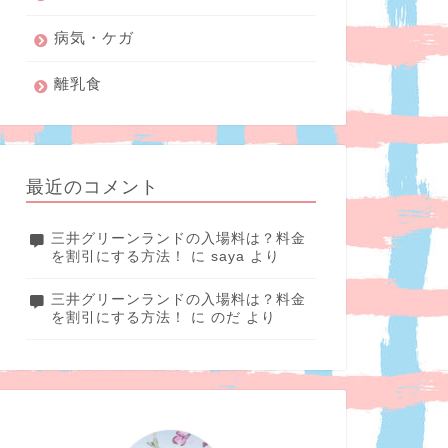
病気・ケガ
離乳食
最近のコメント
三井グリーンランドの入場料は？料金
を割引にする方法！
に
saya
より
三井グリーンランドの入場料は？料金
を割引にする方法！
に
のだ
より