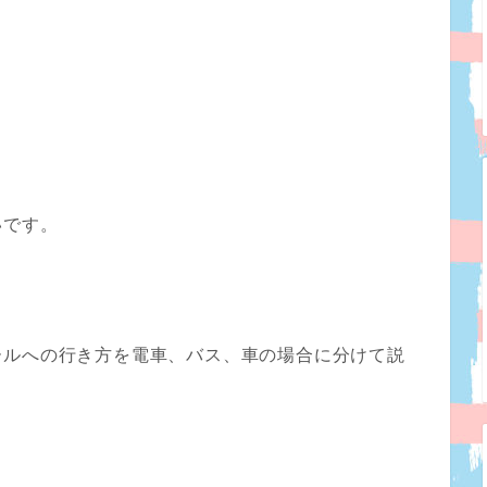
いです。
ールへの行き方を電車、バス、車
の場合に分けて説