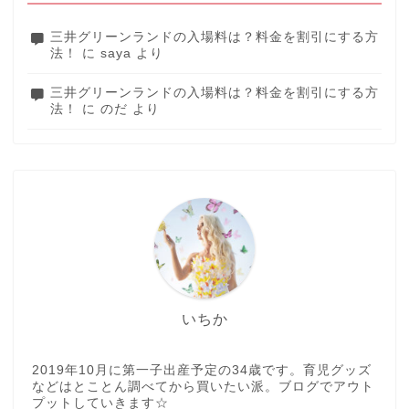
三井グリーンランドの入場料は？料金を割引にする方
法！
に
saya
より
三井グリーンランドの入場料は？料金を割引にする方
法！
に
のだ
より
いちか
2019年10月に第一子出産予定の34歳です。育児グッズ
などはとことん調べてから買いたい派。ブログでアウト
プットしていきます☆