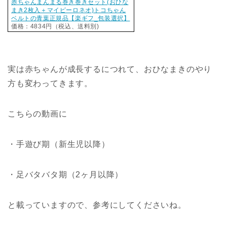
赤ちゃんまんまる巻き巻きセット(おひな
まき2枚入＋マイピーロネオ)トコちゃん
ベルトの青葉正規品【楽ギフ_包装選択】
価格：4834円（税込、送料別)
実は赤ちゃんが成長するにつれて、おひなまきのやり
方も変わってきます。
こちらの動画に
・手遊び期（新生児以降）
・足バタバタ期（2ヶ月以降）
と載っていますので、参考にしてくださいね。