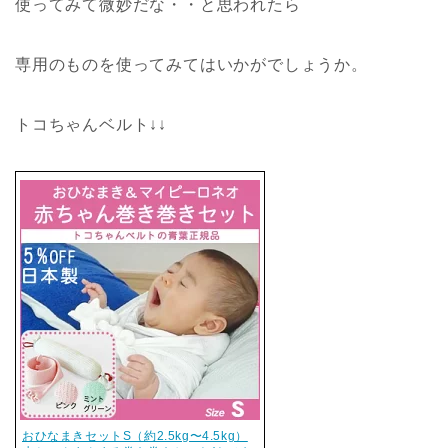
使ってみて微妙だな・・と思われたら
専用のものを使ってみてはいかがでしょうか。
トコちゃんベルト↓↓
おひなまきセットS（約2.5kg〜4.5kg）