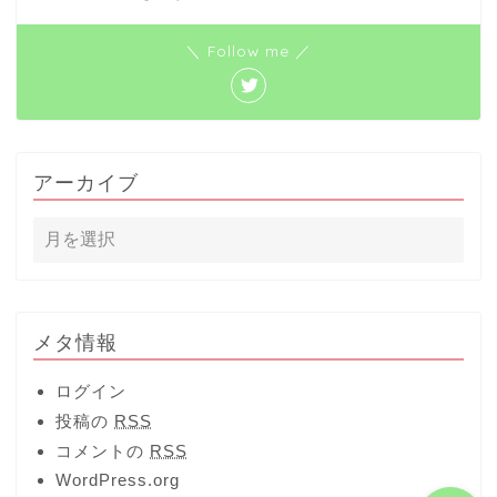
ホーム
＼ Follow me ／
おでかけ
映画
アーカイブ
子育て
妊娠・出産
イベント
メタ情報
季節のイベント
ログイン
投稿の
RSS
コメントの
RSS
WordPress.org